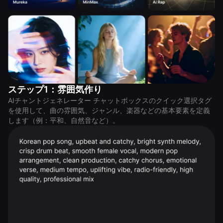
ステップ1：雰囲気作り
AIチャントジェネレーター チャットボックスのクイック選択タグ
を使用して、曲の雰囲気、ジャンル、楽器などの基本要素を定義
します（例：平和、自然音など）。