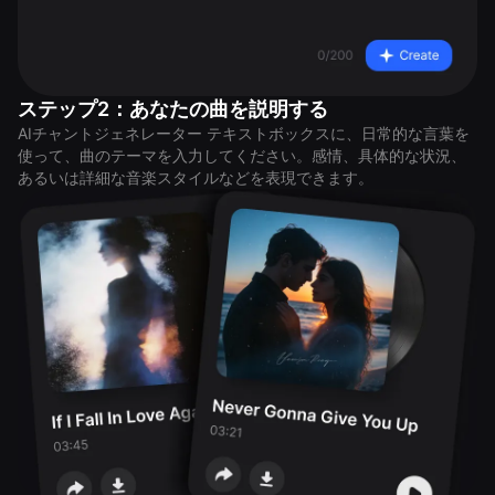
ステップ2：あなたの曲を説明する
AIチャントジェネレーター テキストボックスに、日常的な言葉を
使って、曲のテーマを入力してください。感情、具体的な状況、
あるいは詳細な音楽スタイルなどを表現できます。