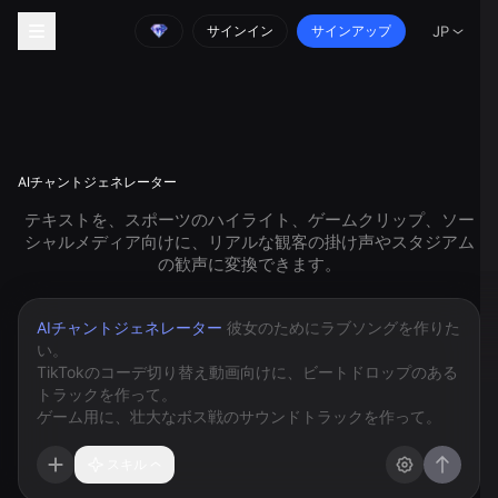
サインイン
サインアップ
JP
AIチャントジェネレーター
テキストを、スポーツのハイライト、ゲームクリップ、ソー
シャルメディア向けに、リアルな観客の掛け声やスタジアム
の歓声に変換できます。
AIチャントジェネレーター
スキル