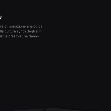
e
ure di ispirazione analogica
la cultura synth degli anni
tisti e creatori che danno