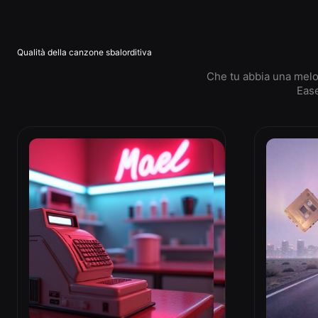
Qualità della canzone sbalorditiva
Che tu abbia una melod
Ease