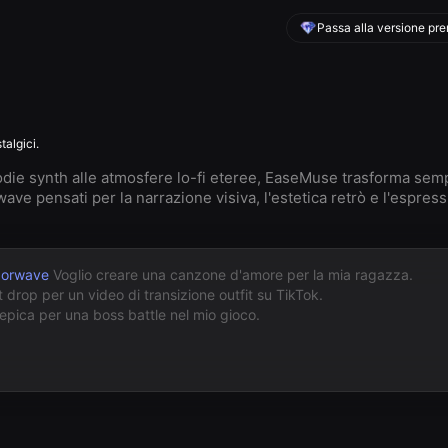
Passa alla versione pre
talgici.
die synth alle atmosfere lo-fi eteree, EaseMuse trasforma semp
ave pensati per la narrazione visiva, l'estetica retrò e l'espress
porwave