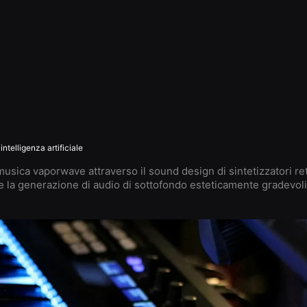
ntelligenza artificiale
musica vaporwave attraverso il sound design di sintetizzatori ret
e la generazione di audio di sottofondo esteticamente gradevoli