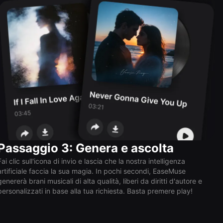
Passaggio 3: Genera e ascolta
Fai clic sull'icona di invio e lascia che la nostra intelligenza
artificiale faccia la sua magia. In pochi secondi, EaseMuse
genererà brani musicali di alta qualità, liberi da diritti d'autore e
personalizzati in base alla tua richiesta. Basta premere play!