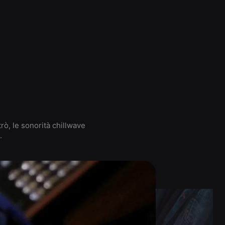
rò, le sonorità chillwave
.