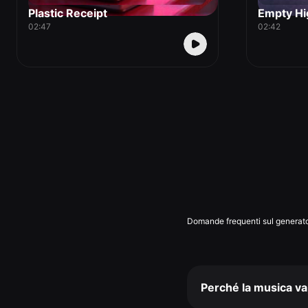
Plastic Receipt
Empty Hi
02:47
02:42
Domande frequenti sul generato
Perché la musica v