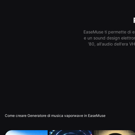
EaseMuse ti permette di esp
e un sound design elettron
'80, all'audio dell'era V
Come creare Generatore di musica vaporwave in EaseMuse