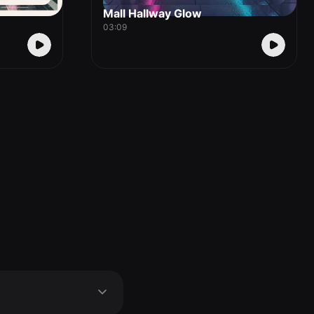
Mall Hallway Glow
03:09