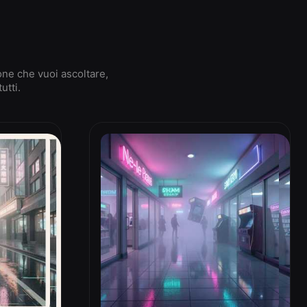
one che vuoi ascoltare,
utti.