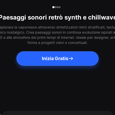
Paesaggi sonori retrò synth e chillwav
lorare la vaporwave attraverso sintetizzatori retrò stratificati, text
ico nostalgico. Crea paesaggi sonori in continua evoluzione ispirati al
HS e alle atmosfere dei primi tempi di internet. Ideale per designer, ar
forma a progetti visivi o concettuali.
Inizia Gratis