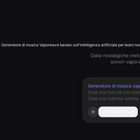
Generatore di musica Vaporwave basato sull'intelligenza artificiale per brani nos
Dalle nostalgiche melo
sonori vaporw
Generatore di musica va
Competenza