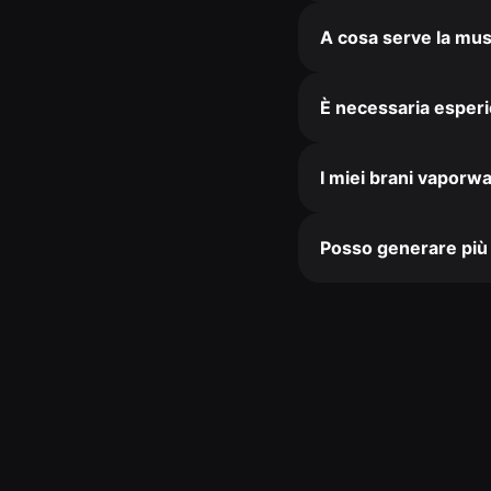
A cosa serve la mu
È necessaria esperi
I miei brani vaporwa
Posso generare più 