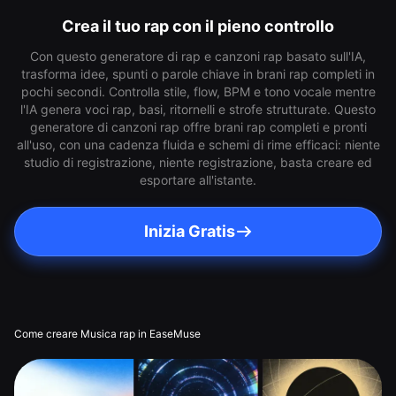
Crea il tuo rap con il pieno controllo
Con questo generatore di rap e canzoni rap basato sull'IA,
trasforma idee, spunti o parole chiave in brani rap completi in
pochi secondi. Controlla stile, flow, BPM e tono vocale mentre
l'IA genera voci rap, basi, ritornelli e strofe strutturate. Questo
generatore di canzoni rap offre brani rap completi e pronti
all'uso, con una cadenza fluida e schemi di rime efficaci: niente
studio di registrazione, niente registrazione, basta creare ed
esportare all'istante.
Inizia Gratis
Come creare Musica rap in EaseMuse