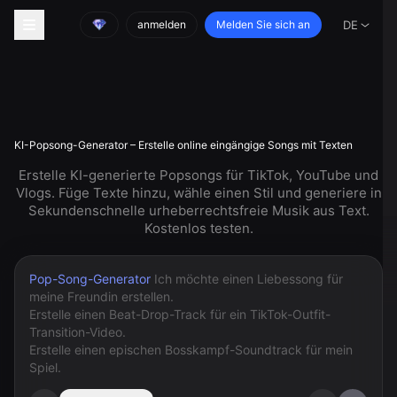
anmelden
Melden Sie sich an
DE
KI-Popsong-Generator – Erstelle online eingängige Songs mit Texten
Erstelle KI-generierte Popsongs für TikTok, YouTube und
Vlogs. Füge Texte hinzu, wähle einen Stil und generiere in
Sekundenschnelle urheberrechtsfreie Musik aus Text.
Kostenlos testen.
Pop-Song-Generator