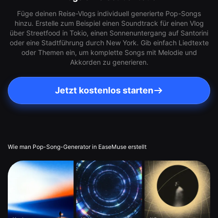
Füge deinen Reise-Vlogs individuell generierte Pop-Songs
hinzu. Erstelle zum Beispiel einen Soundtrack für einen Vlog
über Streetfood in Tokio, einen Sonnenuntergang auf Santorini
oder eine Stadtführung durch New York. Gib einfach Liedtexte
oder Themen ein, um komplette Songs mit Melodie und
Akkorden zu generieren.
Jetzt kostenlos starten
Wie man Pop-Song-Generator in EaseMuse erstellt