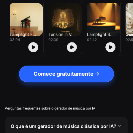
Lamplight Fugue
Tension in Velvet
Lamplight Sonata
03:04
02:39
02:42
02:
Comece gratuitamente
Perguntas frequentes sobre o gerador de música por IA
O que é um gerador de música clássica por IA?