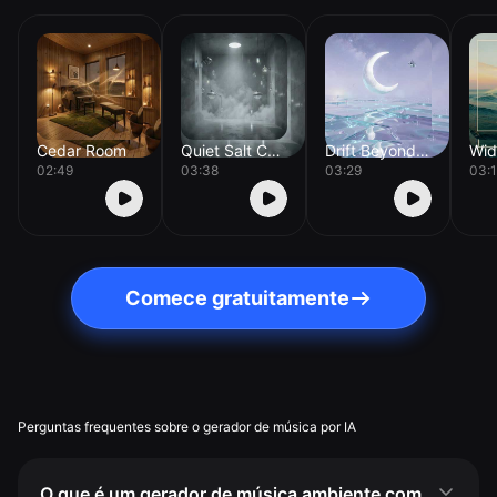
Cedar Room
Quiet Salt Chamber
Drift Beyond Orion
02:49
03:38
03:29
03:
Comece gratuitamente
Perguntas frequentes sobre o gerador de música por IA
O que é um gerador de música ambiente com