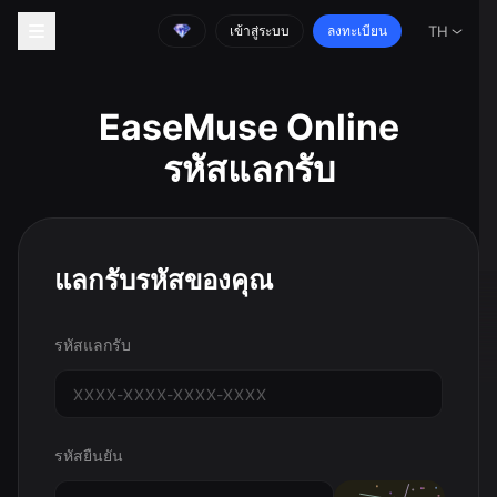
เข้าสู่ระบบ
ลงทะเบียน
TH
EaseMuse Online
รหัสแลกรับ
แลกรับรหัสของคุณ
รหัสแลกรับ
รหัสยืนยัน