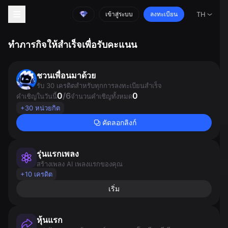
เข้าสู่ระบบ
ลงทะเบียน
TH
ทำภารกิจให้สำเร็จเพื่อรับคะแนน
ชวนเพื่อนมาด้วย
รับ 30 เครดิตสำหรับทุกการลงทะเบียนสำเร็จ
0
/
6
0
คำเชิญในวันนี้
จำนวนคำเชิญทั้งหมด
+30 หน่วยกิต
คัดลอกลิงก์
รุ่นแรกเพลง
สร้างเพลง AI เพลงแรกของคุณ
+10 เครดิต
เริ่ม
หุ้นแรก