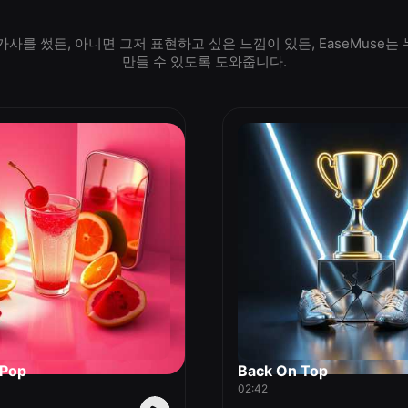
가사를 썼든, 아니면 그저 표현하고 싶은 느낌이 있든, EaseMuse는
만들 수 있도록 도와줍니다.
 Pop
Back On Top
02:42