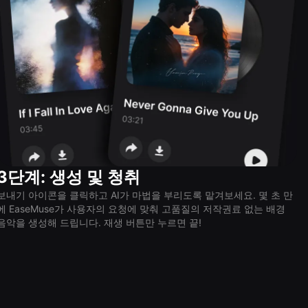
3단계: 생성 및 청취
보내기 아이콘을 클릭하고 AI가 마법을 부리도록 맡겨보세요. 몇 초 만
에 EaseMuse가 사용자의 요청에 맞춰 고품질의 저작권료 없는 배경
음악을 생성해 드립니다. 재생 버튼만 누르면 끝!