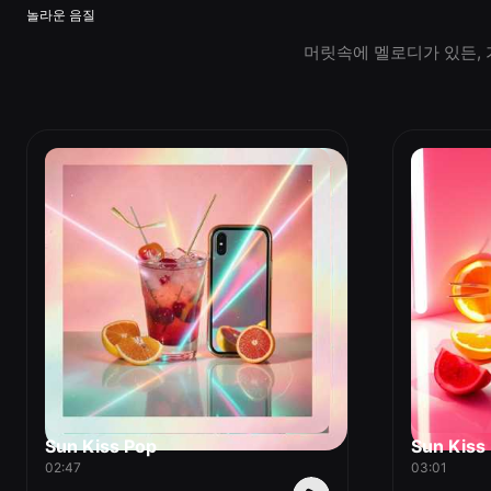
놀라운 음질
머릿속에 멜로디가 있든, 
Sun Kiss Pop
Sun Kiss
02:47
03:01