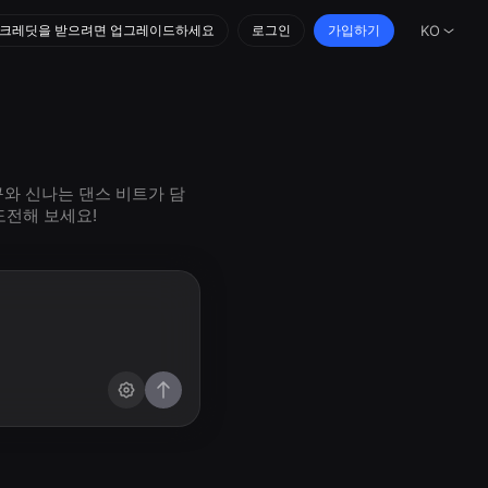
 크레딧을 받으려면 업그레이드하세요
로그인
가입하기
KO
구와 신나는 댄스 비트가 담
도전해 보세요!