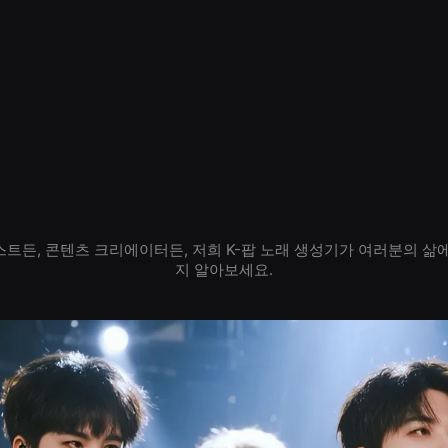
스트든, 콘텐츠 크리에이터든, 저희 K-팝 노래 생성기가 여러분의 삶에
지 알아보세요.