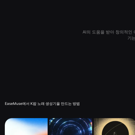
AI의 도움을 받아 창의적인
기는
EaseMuse에서 K팝 노래 생성기을 만드는 방법