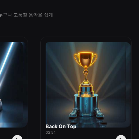
 누구나 고품질 음악을 쉽게
Back On Top
02:54