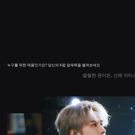
누구를 위한 제품인가요? 당신의 K팝 잠재력을 펼쳐보세요
열렬한 팬이든, 신예 아티