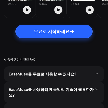
04:09
04:37
04:04
03:
무료로 시작하세요
AI 음악 생성기 관련 FAQ
EaseMuse를 무료로 사용할 수 있나요?
EaseMuse를 사용하려면 음악적 기술이 필요한가
요?