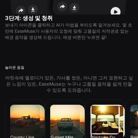
3단계: 생성 및 청취
보내기 아이콘을 클릭하고 AI가 마법을 부리도록 맡겨보세요. 몇 초
만에 EaseMuse가 사용자의 요청에 맞춰 고품질의 저작권료 없는
배경 음악을 생성해 드립니다. 재생 버튼만 누르면 끝!
놀라운 음질
머릿속에 멜로디가 있든, 가사를 썼든, 아니면 그저 표현하고 싶
은 느낌이 있든, EaseMuse는 누구나 고품질 음악을 쉽게 만들
수 있도록 도와줍니다.
County Line Dust
Sunset Mile Marker
Windows Down Miles