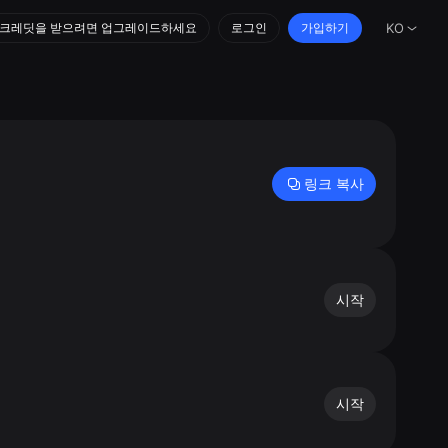
 크레딧을 받으려면 업그레이드하세요
로그인
가입하기
KO
링크 복사
시작
시작