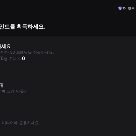
더 많은
인트를 획득하세요.
하세요
마다 30 크레딧을 적립하세요.
/
6
0
총 초대 수
대
 번째 노래 만들기
셜 미디어에 공유하세요