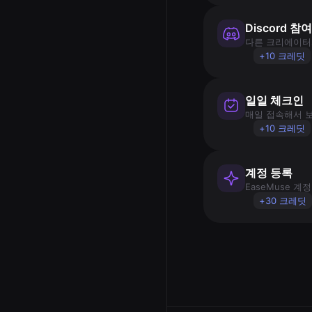
Discord 참
다른 크리에이터
+10 크레딧
일일 체크인
매일 접속해서 
+10 크레딧
계정 등록
EaseMuse 
+30 크레딧