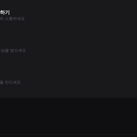
여하기
와 소통하세요
보상을 받으세요
계정을 만드세요