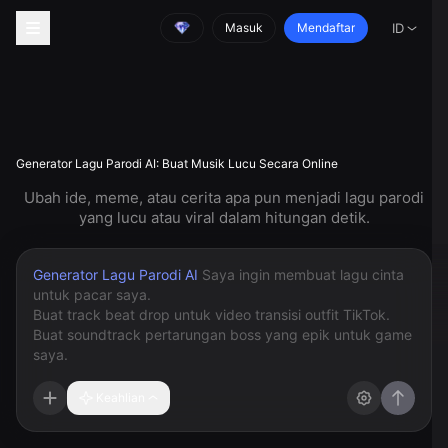
Masuk
Mendaftar
ID
Generator Lagu Parodi AI: Buat Musik Lucu Secara Online
Ubah ide, meme, atau cerita apa pun menjadi lagu parodi
yang lucu atau viral dalam hitungan detik.
Generator Lagu Parodi AI
Keahlian