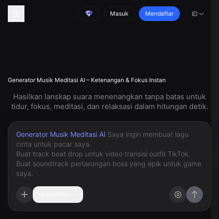
Masuk
Mendaftar
ID
Generator Musik Meditasi AI – Ketenangan & Fokus Instan
Hasilkan lanskap suara menenangkan tanpa batas untuk
tidur, fokus, meditasi, dan relaksasi dalam hitungan detik.
Generator Musik Meditasi AI
Keahlian