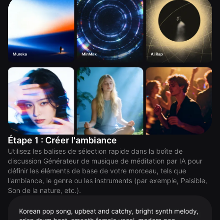
Étape 1 : Créer l'ambiance
Utilisez les balises de sélection rapide dans la boîte de
discussion Générateur de musique de méditation par IA pour
définir les éléments de base de votre morceau, tels que
l'ambiance, le genre ou les instruments (par exemple, Paisible,
Son de la nature, etc.).