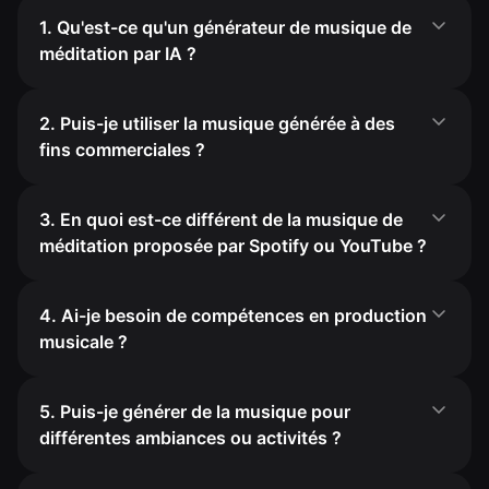
1. Qu'est-ce qu'un générateur de musique de
méditation par IA ?
2. Puis-je utiliser la musique générée à des
fins commerciales ?
3. En quoi est-ce différent de la musique de
méditation proposée par Spotify ou YouTube ?
4. Ai-je besoin de compétences en production
musicale ?
5. Puis-je générer de la musique pour
différentes ambiances ou activités ?