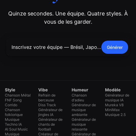
Quinze secondes. Une équipe. Quatre styles. À
vous de les garder.
Générer
Style
Vibe
Humeur
Modèle
Chanson Métal
Refrain de
Chanson
Générateur de
FNF Song
berceuse
d'adieu
musique IA
Corrido
Diss Track
Générateur de
Mureka V8
Chanson
Générateur de
musique
MiniMax
folklorique
jingles IA
ambiante
Musique 2.5
Musique
Générateur de
Générateur de
Techno IA
chants de
musique
AI Soul Music
football
relaxante
Musique
Créateur de
Générateur de