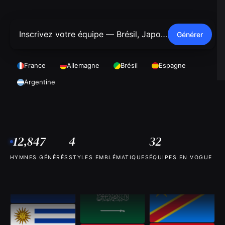
Générer
France
Allemagne
Brésil
Espagne
Argentine
12,847
4
32
HYMNES GÉNÉRÉS
STYLES EMBLÉMATIQUES
ÉQUIPES EN VOGUE