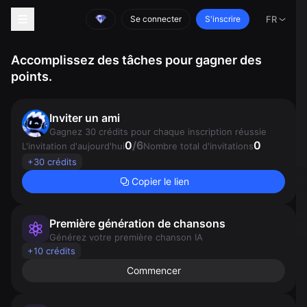
Se connecter
S'inscrire
FR
Accomplissez des tâches pour gagner des
points.
Inviter un ami
Gagnez 30 crédits pour chaque inscription réussie
0
/
6
0
L'invitation d'aujourd'hui
Nombre total d'invitations
+30 crédits
Copier le lien
Première génération de chansons
Générez votre première chanson IA
+10 crédits
Commencer