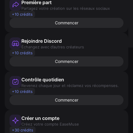
Première part
Partagez votre création sur les réseaux sociaux
+10 crédits
Commencer
Rejoindre Discord
Échangez avec d’autres créateurs
+10 crédits
Commencer
Contrôle quotidien
Revenez chaque jour et réclamez vos récompenses.
+10 crédits
Commencer
Créer un compte
Créez votre compte EaseMuse
+30 crédits