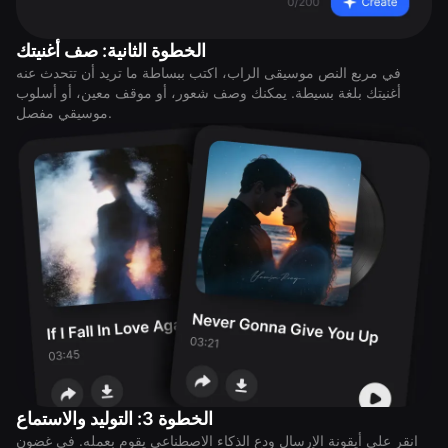
الخطوة الثانية: صف أغنيتك
في مربع النص موسيقى الراب، اكتب ببساطة ما تريد أن تتحدث عنه
أغنيتك بلغة بسيطة. يمكنك وصف شعور، أو موقف معين، أو أسلوب
موسيقي مفصل.
الخطوة 3: التوليد والاستماع
انقر على أيقونة الإرسال ودع الذكاء الاصطناعي يقوم بعمله. في غضون