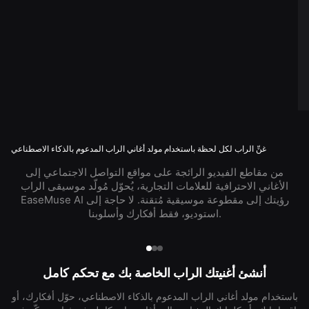
غنِّ الراب لكل لحظة باستخدام مولد أغاني الراب المدعوم بالذكاء الاصطناعي
من مقاطع الفيديو الرائجة على مواقع التواصل الاجتماعي إلى
الأغاني الاحترافية للعلامات التجارية، يُحوّل مُولّد موسيقى الراب
EaseMuse AI رؤيتك إلى مقطوعة موسيقية مُتقنة. لا حاجة إلى
استوديو، فقط أفكارك وأسلوبنا.
أنشئ أغنيتك الراب الخاصة بك مع تحكم كامل
باستخدام مولد أغاني الراب المدعوم بالذكاء الاصطناعي، حوّل أفكارك، أو