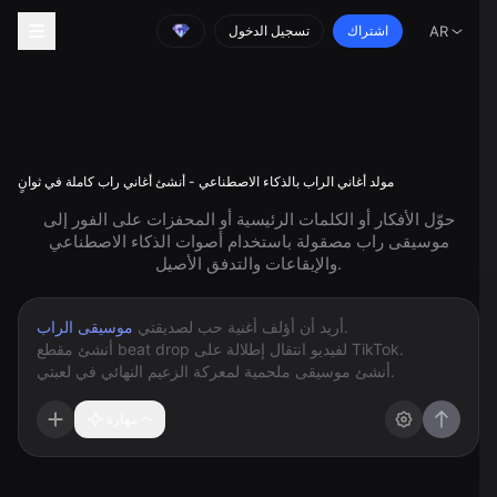
AR
اشتراك
تسجيل الدخول
مولد أغاني الراب بالذكاء الاصطناعي - أنشئ أغاني راب كاملة في ثوانٍ
حوّل الأفكار أو الكلمات الرئيسية أو المحفزات على الفور إلى
موسيقى راب مصقولة باستخدام أصوات الذكاء الاصطناعي
والإيقاعات والتدفق الأصيل.
موسيقى الراب
مهارة